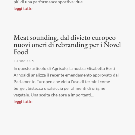
più di una performance sportiva: due...
leggi tutto
Meat sounding, dal divieto europeo
nuovi oneri di rebranding per i Novel
Food
10 Nov 2025
In questo articolo di Agrisole, la nostra Elisabetta Berti
Arnoaldi analizza il recente emendamento approvato dal
Parlamento Europeo che vieta l’uso di termini come
burger, bistecca o salsiccia per alimenti di origine
vegetale. Una scelta che apre a importanti...
leggi tutto