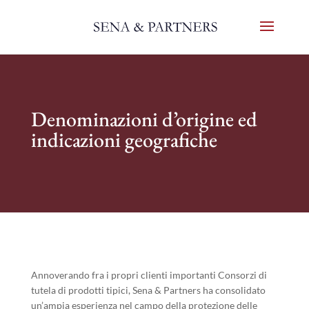
Denominazioni d’origine ed
indicazioni geografiche
Annoverando fra i propri clienti importanti Consorzi di
tutela di prodotti tipici, Sena & Partners ha consolidato
un’ampia esperienza nel campo della protezione delle