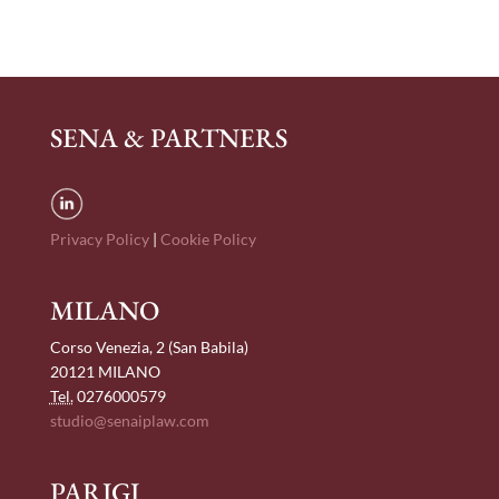
SENA & PARTNERS
Privacy Policy
|
Cookie Policy
MILANO
Corso Venezia, 2 (San Babila)
20121 MILANO
Tel.
0276000579
studio@senaiplaw.com
PARIGI