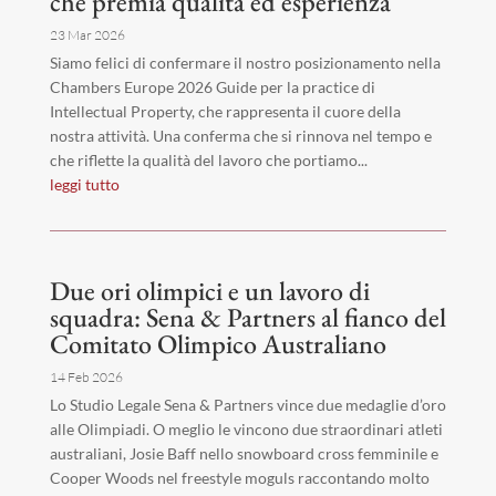
che premia qualità ed esperienza
23 Mar 2026
Siamo felici di confermare il nostro posizionamento nella
Chambers Europe 2026 Guide per la practice di
Intellectual Property, che rappresenta il cuore della
nostra attività. Una conferma che si rinnova nel tempo e
che riflette la qualità del lavoro che portiamo...
leggi tutto
Due ori olimpici e un lavoro di
squadra: Sena & Partners al fianco del
Comitato Olimpico Australiano
14 Feb 2026
Lo Studio Legale Sena & Partners vince due medaglie d’oro
alle Olimpiadi. O meglio le vincono due straordinari atleti
australiani, Josie Baff nello snowboard cross femminile e
Cooper Woods nel freestyle moguls raccontando molto