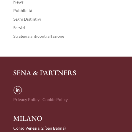
News
Pubblicità
Segni Distintivi
Servizi
Strategia anticontraffazione
SENA & PARTNERS
Privacy Policy
|
Cookie Policy
MILANO
Corso Venezia, 2 (San Babila)