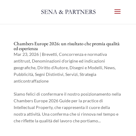
Chambers Europe 2026: un risultato che premia qualità
ed esperienza
Mar 23, 2026
|
Brevetti
,
Concorrenza e normativa
antitrust
,
Denominazioni d'origine ed indicazioni
geografiche
,
Diritto d'Autore
,
Disegni e Modelli
,
News
,
Pubblicità
,
Segni Distintivi
,
Servizi
,
Strategia
anticontraffazione
Siamo felici di confermare il nostro posizionamento nella
Chambers Europe 2026 Guide per la practice di
Intellectual Property, che rappresenta il cuore della
nostra attività. Una conferma che si rinnova nel tempo e
che riflette la qualità del lavoro che portiamo...