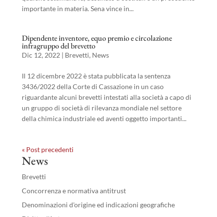
importante in materia. Sena vince in...
Dipendente inventore, equo premio e circolazione
infragruppo del brevetto
Dic 12, 2022
|
Brevetti
,
News
Il 12 dicembre 2022 è stata pubblicata la sentenza
3436/2022 della Corte di Cassazione in un caso
riguardante alcuni brevetti intestati alla società a capo di
un gruppo di società di rilevanza mondiale nel settore
della chimica industriale ed aventi oggetto importanti...
« Post precedenti
News
Brevetti
Concorrenza e normativa antitrust
Denominazioni d'origine ed indicazioni geografiche