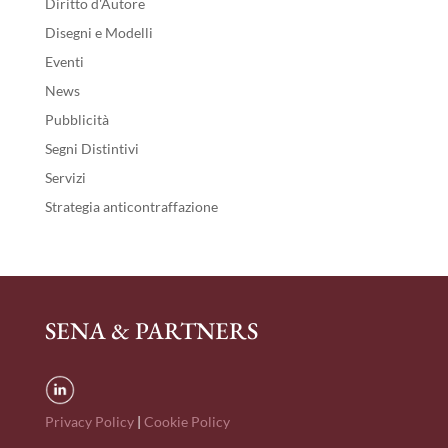
Diritto d'Autore
Disegni e Modelli
Eventi
News
Pubblicità
Segni Distintivi
Servizi
Strategia anticontraffazione
SENA & PARTNERS
Privacy Policy
|
Cookie Policy